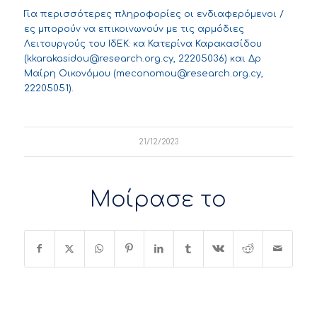
Για περισσότερες πληροφορίες οι ενδιαφερόμενοι /
ες μπορούν να επικοινωνούν με τις αρμόδιες
Λειτουργούς του ΙδΕΚ: κα Κατερίνα Καρακασίδου
(
kkarakasidou@research.org.cy
, 22205036) και Δρ
Μαίρη Οικονόμου (
meconomou@research.org.cy
,
22205051).
21/12/2023
Μοίρασε το