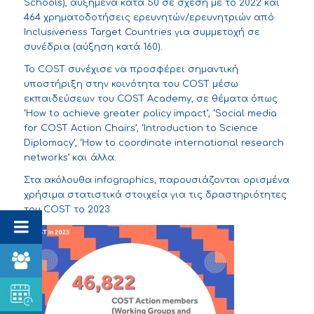
Schools), αυξημένα κατά 50 σε σχέση με το 2022 και
464 χρηματοδοτήσεις ερευνητών/ερευνητριών από
Inclusiveness Target Countries για συμμετοχή σε
συνέδρια (αύξηση κατά 160).
Το COST συνέχισε να προσφέρει σημαντική
υποστήριξη στην κοινότητα του COST μέσω
εκπαιδεύσεων του
COST Academy
, σε θέματα όπως
‘How to achieve greater policy impact’, ‘Social media
for COST Action Chairs’, ‘Introduction to Science
Diplomacy’, ‘How to coordinate international research
networks’ και άλλα.
Στα ακόλουθα infographics, παρουσιάζονται ορισμένα
χρήσιμα στατιστικά στοιχεία για τις δραστηριότητες
του COST το 2023.