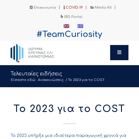
Επικοινωνία
COVID-19
Media Kit
IRIS Portal
#TeamCuriosity
Τελευταίες ειδήσεις
Είσαστε εδώ:
Ανακοινώσεις
/
Το 2023 για το COST
Το 2023 για το COST
Το 2023 υπήρξε μια ιδιαίτερα παραγωγική χρονιά για