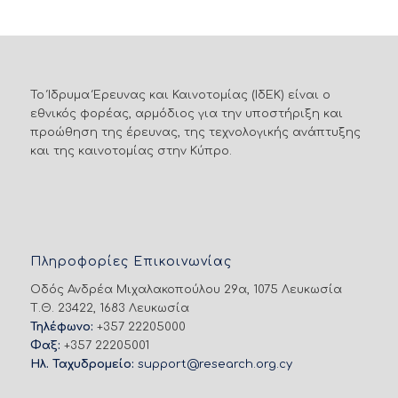
Το Ίδρυμα Έρευνας και Καινοτομίας (ΙδΕΚ) είναι ο
εθνικός φορέας, αρμόδιος για την υποστήριξη και
προώθηση της έρευνας, της τεχνολογικής ανάπτυξης
και της καινοτομίας στην Κύπρο.
Πληροφορίες Επικοινωνίας
Οδός Ανδρέα Μιχαλακοπούλου 29α, 1075 Λευκωσία
Τ.Θ. 23422, 1683 Λευκωσία
Τηλέφωνο:
+357 22205000
Φαξ:
+357 22205001
Ηλ. Ταχυδρομείο:
support@research.org.cy