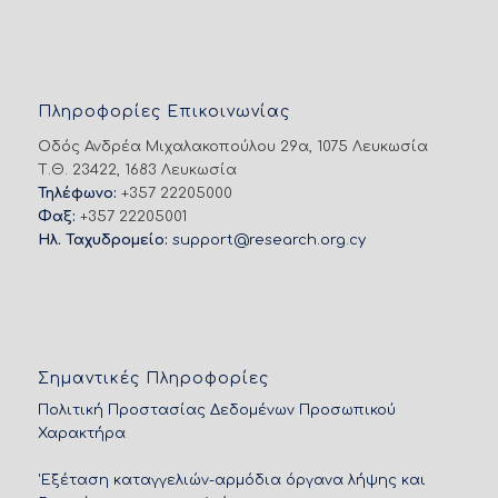
Πληροφορίες Επικοινωνίας
Οδός Ανδρέα Μιχαλακοπούλου 29α, 1075 Λευκωσία
Τ.Θ. 23422, 1683 Λευκωσία
Τηλέφωνο:
+357 22205000
Φαξ:
+357 22205001
Ηλ. Ταχυδρομείο:
support@research.org.cy
Σημαντικές Πληροφορίες
Πολιτική Προστασίας Δεδομένων Προσωπικού
Χαρακτήρα
'Εξέταση καταγγελιών-αρμόδια όργανα λήψης και