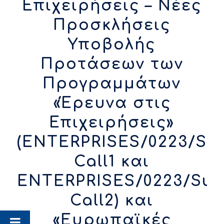
Επιχειρήσεις – Νέες
Προσκλήσεις
Υποβολής
Προτάσεων των
Προγραμμάτων
«Έρευνα στις
Επιχειρήσεις»
(ENTERPRISES/0223/Su
Call1 και
ENTERPRISES/0223/Sub
Call2) και
«Ευρωπαϊκές