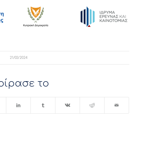
21/03/2024
οίρασε το