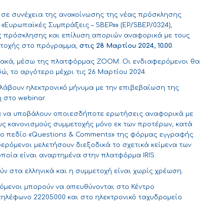
), σε συνέχεια της ανακοίνωσης της νέας πρόσκλησης
Ευρωπαϊκές Συμπράξεις – SBEP»» (EP/SBEP/0324),
ς πρόσκλησης και επίλυση αποριών αναφορικά με τους
ετοχής στο πρόγραμμα,
στις 28 Μαρτίου 2024, 10.00
.
υακά, μέσω της πλατφόρμας ZOOM. Οι ενδιαφερόμενοι θα
δώ
, το αργότερο μέχρι τις 26 Μαρτίου 2024.
λάβουν ηλεκτρονικό μήνυμα με την επιβεβαίωση της
 στο webinar.
ία να υποβάλουν οποιεσδήποτε ερωτήσεις αναφορικά με
υς κανονισμούς συμμετοχής μόνο εκ των προτέρων, κατά
στο πεδίο «Questions & Comments» της φόρμας εγγραφής.
ερόμενοι μελετήσουν διεξοδικά το σχετικά κείμενα των
ποία είναι αναρτημένα στην
πλατφόρμα IRIS
.
ύν στα ελληνικά και η συμμετοχή είναι χωρίς χρέωση.
όμενοι μπορούν να απευθύνονται στο Κέντρο
τηλέφωνο 22205000 και στο ηλεκτρονικό ταχυδρομείο