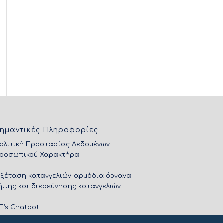
ημαντικές Πληροφορίες
ολιτική Προστασίας Δεδομένων
ροσωπικού Χαρακτήρα
Εξέταση καταγγελιών-αρμόδια όργανα
ήψης και διερεύνησης καταγγελιών
IF’s Chatbot