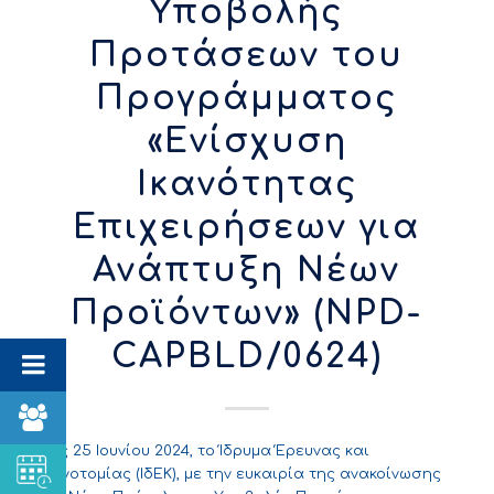
Υποβολής
Προτάσεων του
Προγράμματος
«Ενίσχυση
Ικανότητας
Επιχειρήσεων για
Ανάπτυξη Νέων
Προϊόντων» (NPD-
CAPBLD/0624)
Στις 25 Ιουνίου 2024, το Ίδρυμα Έρευνας και
Καινοτομίας (ΙδΕΚ), με την ευκαιρία της ανακοίνωσης