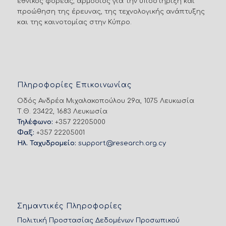
εθνικός φορέας, αρμόδιος για την υποστήριξη και
προώθηση της έρευνας, της τεχνολογικής ανάπτυξης
και της καινοτομίας στην Κύπρο.
Πληροφορίες Επικοινωνίας
Οδός Ανδρέα Μιχαλακοπούλου 29α, 1075 Λευκωσία
Τ.Θ. 23422, 1683 Λευκωσία
Τηλέφωνο:
+357 22205000
Φαξ:
+357 22205001
Ηλ. Ταχυδρομείο:
support@research.org.cy
Σημαντικές Πληροφορίες
Πολιτική Προστασίας Δεδομένων Προσωπικού