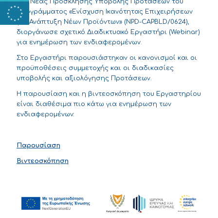
της Νέας Πρόσκλησης Υποβολής Προτάσεων του
Προγράμματος «Ενίσχυση Ικανότητας Επιχειρήσεων
για Ανάπτυξη Νέων Προϊόντων» (NPD-CAPBLD/0624),
διοργάνωσε σχετικό Διαδικτυακό Εργαστήρι (Webinar)
για ενημέρωση των ενδιαφερομένων.
Στο Εργαστήρι παρουσιάστηκαν οι κανονισμοί και οι
προϋποθέσεις συμμετοχής και οι διαδικασίες
υποβολής και αξιολόγησης Προτάσεων.
Η παρουσίαση και η βιντεοσκόπηση του Εργαστηρίου
είναι διαθέσιμα πιο κάτω για ενημέρωση των
ενδιαφερομένων:
Παρουσίαση
Βιντεοσκόπηση