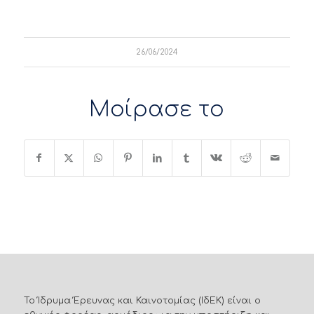
26/06/2024
Μοίρασε το
Το Ίδρυμα Έρευνας και Καινοτομίας (ΙδΕΚ) είναι ο