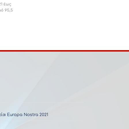
21 έως
μό 95,5
ία Europa Nostra 2021