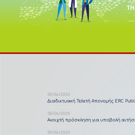
30/06/2020
Διαδικτυακή Τελετή Απονομής ERC Publ
30/06/2020
Ανοιχτή πρόσκληση για υποβολή αιτήσ
29/06/2020