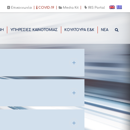
Επικοινωνία
COVID-19
Media Kit
IRIS Portal
ΝΗ
ΥΠΗΡΕΣΙΕΣ ΚΑΙΝΟΤΟΜΙΑΣ
ΚΟΥΛΤΟΥΡΑ Ε&Κ
ΝΕΑ