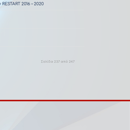
RESTART 2016 – 2020
Σελίδα 237 από 247