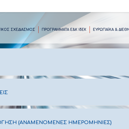
ΓΙΚΟΣ ΣΧΕΔΙΑΣΜΟΣ
ΠΡΟΓΡΑΜΜΑΤΑ E&K ΙδΕΚ
ΕΥΡΩΠΑΪΚΑ & ΔΙΕΘ
ΕΙΣ
ΌΓΗΣΗ (ΑΝΑΜΕΝΌΜΕΝΕΣ ΗΜΕΡΟΜΗΝΊΕΣ)