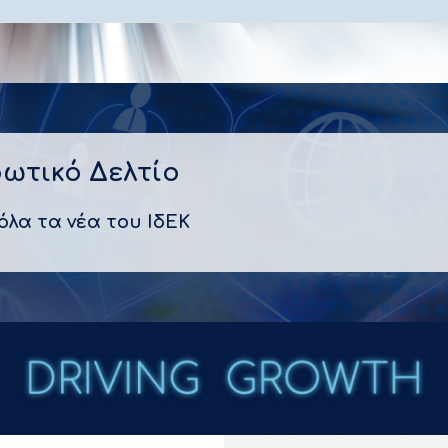
ωτικό Δελτίο
όλα τα νέα του ΙδΕΚ