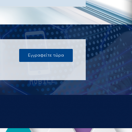
Εγγραφείτε τώρα