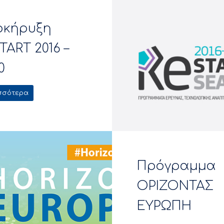
οκήρυξη
TART 2016 –
0
σσότερα
Πρόγραμμα
ΟΡΙΖΟΝΤΑΣ
ΕΥΡΩΠΗ