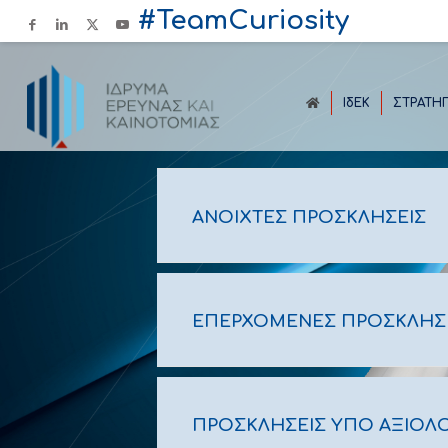
#TeamCuriosity
ΙδΕΚ
ΣΤΡΑΤΗ
ΑΝΟΙΧΤΕΣ ΠΡΟΣΚΛΗΣΕΙΣ
ΕΠΕΡΧΟΜΕΝΕΣ ΠΡΟΣΚΛΗΣ
ΠΡΟΣΚΛΉΣΕΙΣ ΥΠΌ ΑΞΙΟΛ