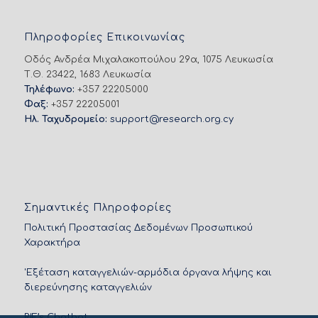
Πληροφορίες Επικοινωνίας
Οδός Ανδρέα Μιχαλακοπούλου 29α, 1075 Λευκωσία
Τ.Θ. 23422, 1683 Λευκωσία
Τηλέφωνο:
+357 22205000
Φαξ:
+357 22205001
Ηλ. Ταχυδρομείο:
support@research.org.cy
Σημαντικές Πληροφορίες
Πολιτική Προστασίας Δεδομένων Προσωπικού
Χαρακτήρα
'Εξέταση καταγγελιών-αρμόδια όργανα λήψης και
διερεύνησης καταγγελιών
RIF’s Chatbot