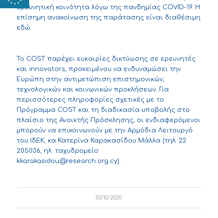
ερευνητική κοινότητα λόγω της πανδημίας COVID-19. Η
επίσημη ανακοίνωση της παράτασης είναι διαθέσιμη
εδώ
.
To COST παρέχει ευκαιρίες δικτύωσης σε ερευνητές
και innovators, προκειμένου να ενδυναμώσει την
Ευρώπη στην αντιμετώπιση επιστημονικών,
τεχνολογικών και κοινωνικών προκλήσεων. Για
περισσότερες πληροφορίες σχετικές με το
Πρόγραμμα COST και τη διαδικασία υποβολής στο
πλαίσιο της Ανοικτής Πρόσκλησης, οι ενδιαφερόμενοι
μπορούν να επικοινωνούν με την Αρμόδια Λειτουργό
του ΙδΕΚ, κα Κατερίνα Καρακασίδου Μάλλα (τηλ: 22
205036, ηλ. ταχυδρομείο:
kkarakasidou@research.org.cy
).
03/10/2020