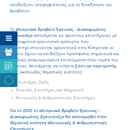
υποδείξουν υποψηφιότητες για τη διεκδίκηση του
βραβείου.
Το
«Κυπριακό Βραβείο Έρευνας – Διακεκριμένος
Ερευνητής»
απονέμεται σε άριστους επιστήμονες με
μακροχρόνια ερευνητική εμπειρία, που
δραστηριοποιούνται ερευνητικά στην Κύπρο και οι
οποίοι έχουν να επιδείξουν πρόσφατα, σημαντικά και
διεθνώς αναγνωρισμένα επιτεύγματα στον τομέα της
έρευνας. Απονέμεται σε ετήσια βάση
εκ περιτροπής
στις ακόλουθες θεματικές ενότητες:
Επιστήμες Ζωής
Φυσικές Επιστήμες και Μηχανική
Κοινωνικές & Ανθρωπιστικές Επιστήμες
Για το 2022 το «Κυπριακό Βραβείο Έρευνας –
Διακεκριμένος Ερευνητής» θα απονεμηθεί στην
θεματική ενότητα «Κοινωνικές & Ανθρωπιστικές
Επιστήμες».