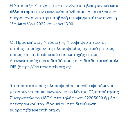
Η Υπόδειξη Υποψηφιοτήτων γίνεται ηλεκτρονικά
από
άλλο άτομο
στον ακόλουθο
σύνδεσμο
. H καταληκτική
ημερομηνία για την υποβολή υποψηφιοτήτων είναι η
18η Απριλίου 2022 και ώρα 13:00.
Οι Προσκλήσεις Υπόδειξης Υποψηφιοτήτων, οι
οποίες περιέχουν τις πληροφορίες σχετικά με τους
όρους και τη διαδικασία συμμετοχής στους
Διαγωνισμούς είναι διαθέσιμες στη διαδικτυακή πύλη
IRIS (
https://iris.research.org.cy
).
Για περισσότερες πληροφορίες οι ενδιαφερόμενοι
μπορούν να επικοινωνούν με το Κέντρο Εξυπηρέτησης
Συνεργατών του ΙδΕΚ, στο τηλέφωνο: 22205000 ή μέσω
ηλεκτρονικού ταχυδρομείου στη διεύθυνση:
support@research.org.cy
.