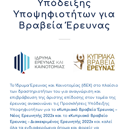
Υπόδειξης
Υποψηφιοτήτων για
Βραβεία Έρευνας
Το Ίδρυμα Έρευνας και Καινοτομίας (ΙδΕΚ) στο πλαίσιο
των δραστηριοτήτων του για αναγνώριση και
επιβράβευση της άριστης επίδοσης στον τομέα της
έρευνας ανακοινώνει τις Προσκλήσεις Υπόδειξης
Υποψηφιοτήτων για το
«Κυπριακό Βραβείο Έρευνας –
Νέος Ερευνητής 2022» και
το
«Κυπριακό Βραβείο
Έρευνας
– Διακεκριμένος Ερευνητής 2022»
και καλεί
όλα τα ενδιαφερόμενα άτομα και φορείς να