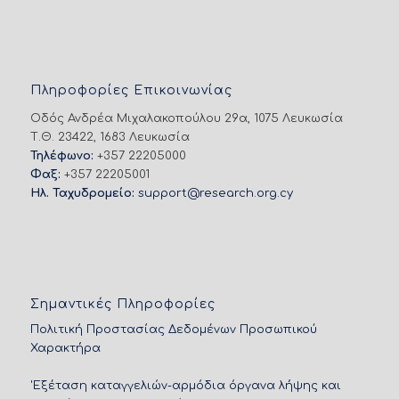
Πληροφορίες Επικοινωνίας
Οδός Ανδρέα Μιχαλακοπούλου 29α, 1075 Λευκωσία
Τ.Θ. 23422, 1683 Λευκωσία
Τηλέφωνο:
+357 22205000
Φαξ:
+357 22205001
Ηλ. Ταχυδρομείο:
support@research.org.cy
Σημαντικές Πληροφορίες
Πολιτική Προστασίας Δεδομένων Προσωπικού
Χαρακτήρα
'Εξέταση καταγγελιών-αρμόδια όργανα λήψης και