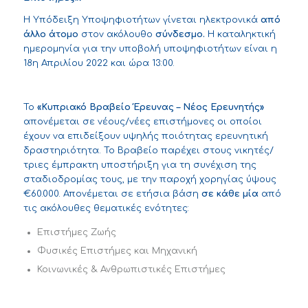
Η Υπόδειξη Υποψηφιοτήτων γίνεται ηλεκτρονικά
από
άλλο άτομο
στον ακόλουθο
σύνδεσμο
.
H καταληκτική
ημερομηνία για την υποβολή υποψηφιοτήτων είναι η
18η Απριλίου 2022 και ώρα 13:00.
Το
«Κυπριακό Βραβείο Έρευνας – Νέος Ερευνητής»
απονέμεται σε νέους/νέες επιστήμονες οι οποίοι
έχουν να επιδείξουν υψηλής ποιότητας ερευνητική
δραστηριότητα. Το Βραβείο παρέχει στους νικητές/
τριες έμπρακτη υποστήριξη για τη συνέχιση της
σταδιοδρομίας τους, με την παροχή χορηγίας ύψους
€60.000. Απονέμεται σε ετήσια βάση
σε κάθε μία
από
τις ακόλουθες θεματικές ενότητες:
Επιστήμες Ζωής
Φυσικές Επιστήμες και Μηχανική
Κοινωνικές & Ανθρωπιστικές Επιστήμες