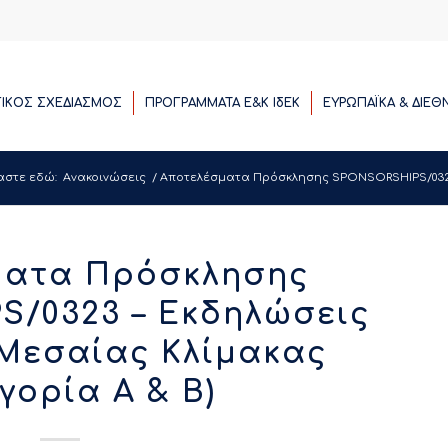
ΓΙΚΟΣ ΣΧΕΔΙΑΣΜΟΣ
ΠΡΟΓΡΑΜΜΑΤΑ E&K ΙδΕΚ
ΕΥΡΩΠΑΪΚΑ & ΔΙΕΘ
αστε εδώ:
Ανακοινώσεις
/
Αποτελέσματα Πρόσκλησης SPONSORSHIPS/0323 –
ματα Πρόσκλησης
/0323 – Εκδηλώσεις
Μεσαίας Κλίμακας
γορία Α & Β)