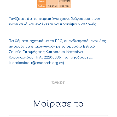
Τονίζεται ότι το παραπάνω χρονοδιάγραμμα είναι
ενδεικτικό και ενδέχεται να προκύψουν αλλαγές.
Για θέματα σχετικά με το ERC, οι ενδιαφερόμενοι / ες
μπορούν να επικοινωνούν με το αρμόδιο Εθνικό
Σημείο Επαφής της Κύπρου: κα Κατερίνα
Καρακασίδου (Τηλ.: 22205036, Ηλ. Ταχυδρομείο:
kkarakasidou@research.org.cy
).
30/03/2021
Μοίρασε το