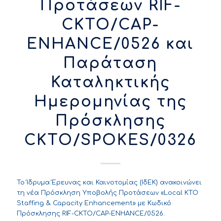
Προτάσεων RIF-
CKTO/CAP-
ENHANCE/0526 και
Παράταση
Καταληκτικής
Ημερομηνίας της
Πρόσκλησης
CKTO/SPOKES/0326
Το Ίδρυμα Έρευνας και Καινοτομίας (ΙδΕΚ) ανακοινώνει
τη νέα Πρόσκληση Υποβολής Προτάσεων «Local KTO
Staffing & Capacity Enhancement» με Κωδικό
Πρόσκλησης RIF-CKTO/CAP-ENHANCE/0526.