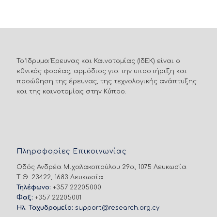
Το Ίδρυμα Έρευνας και Καινοτομίας (ΙδΕΚ) είναι ο
εθνικός φορέας, αρμόδιος για την υποστήριξη και
προώθηση της έρευνας, της τεχνολογικής ανάπτυξης
και της καινοτομίας στην Κύπρο.
Πληροφορίες Επικοινωνίας
Οδός Ανδρέα Μιχαλακοπούλου 29α, 1075 Λευκωσία
Τ.Θ. 23422, 1683 Λευκωσία
Τηλέφωνο:
+357 22205000
Φαξ:
+357 22205001
Ηλ. Ταχυδρομείο:
support@research.org.cy