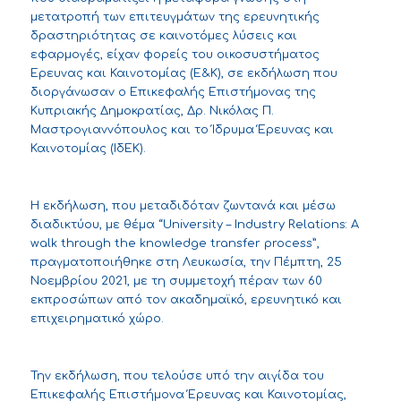
μετατροπή των επιτευγμάτων της ερευνητικής
δραστηριότητας σε καινοτόμες λύσεις και
εφαρμογές, είχαν φορείς του οικοσυστήματος
Έρευνας και Καινοτομίας (Ε&Κ), σε εκδήλωση που
διοργάνωσαν ο Επικεφαλής Επιστήμονας της
Κυπριακής Δημοκρατίας, Δρ. Νικόλας Π.
Μαστρογιαννόπουλος και το Ίδρυμα Έρευνας και
Καινοτομίας (ΙδΕΚ).
Η εκδήλωση, που μεταδιδόταν ζωντανά και μέσω
διαδικτύου, με θέμα “University – Industry Relations: A
walk through the knowledge transfer process”,
πραγματοποιήθηκε στη Λευκωσία, την Πέμπτη, 25
Νοεμβρίου 2021, με τη συμμετοχή πέραν των 60
εκπροσώπων από τον ακαδημαϊκό, ερευνητικό και
επιχειρηματικό χώρο.
Την εκδήλωση, που τελούσε υπό την αιγίδα του
Επικεφαλής Επιστήμονα Έρευνας και Καινοτομίας,