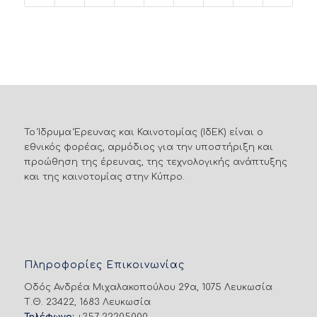
Το Ίδρυμα Έρευνας και Καινοτομίας (ΙδΕΚ) είναι ο
εθνικός φορέας, αρμόδιος για την υποστήριξη και
προώθηση της έρευνας, της τεχνολογικής ανάπτυξης
και της καινοτομίας στην Κύπρο.
Πληροφορίες Επικοινωνίας
Οδός Ανδρέα Μιχαλακοπούλου 29α, 1075 Λευκωσία
Τ.Θ. 23422, 1683 Λευκωσία