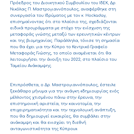
Πρόεδρος του Διοικητικού Συμβουλίου του ΙδΕΚ, Δρ.
Νικόλας Π. Μαστρογιαννόπουλος, αναφέρθηκε στη
συνεργασία του Ιδρύματος με τον κ. Hockaday,
επισημαίνοντας ότι στο πλαίσιο της, σχεδιάζονται
ειδικά προγράμματα με στόχο την ενίσχυση της
μεταφοράς γνώσης μεταξύ των ερευνητικών κέντρων
και της βιομηχανίας. Παράλληλα, τόνισε τη σημασία
που θα έχει για την Κύπρο το Κεντρικό Γραφείο
Μεταφοράς Γνώσης, το οποίο αναμένεται ότι θα
λειτουργήσει την άνοιξη του 2022, στο πλαίσιο του
Ταμείου Ανάκαμψης.
Επιπρόσθετα, ο Δρ. Μαστρογιαννόπουλος, έστειλε
ξεκάθαρο μήνυμα για την ανάγκη «δημιουργίας ενός
μέλλοντος χτισμένου πάνω στην έρευνα, την
επιστημονική αριστεία, την καινοτομία, την
επιχειρηματικότητα και την τεχνολογική ανάπτυξη,
που θα δημιουργεί ευκαιρίες, θα συμβάλει στην
ανάκαμψη και θα ενισχύει τη διεθνή
ανταγωνιστικότητα της Κύπρου».