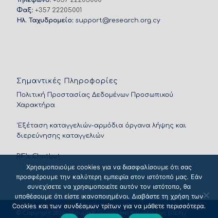
Τηλέφωνο:
+357 22205000
Φαξ:
+357 22205001
Ηλ. Ταχυδρομείο:
support@research.org.cy
Σημαντικές Πληροφορίες
Πολιτική Προστασίας Δεδομένων Προσωπικού
Χαρακτήρα
'Εξέταση καταγγελιών-αρμόδια όργανα λήψης και
διερεύνησης καταγγελιών
RIF’s Chatbot
Χρησιμοποιούμε cookies για να διασφαλίσουμε ότι σας
προσφέρουμε την καλύτερη εμπειρία στον ιστότοπό μας. Εάν
συνεχίσετε να χρησιμοποιείτε αυτόν τον ιστότοπο, θα
υποθέσουμε ότι είστε ικανοποιημένοι. Διαβάστε τη χρήση των
Cookies και των συνδέσμων τρίτων για να μάθετε περισσότερα.
© Copyright 2026 - Ίδρυμα Έρευνας και Καινοτομίας (ΙδΕΚ) /