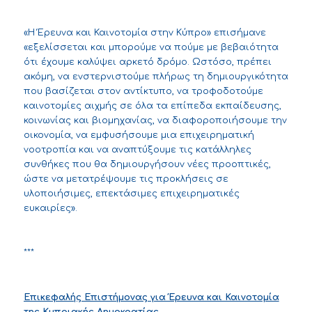
«Η Έρευνα και Καινοτομία στην Κύπρο» επισήμανε
«εξελίσσεται και μπορούμε να πούμε με βεβαιότητα
ότι έχουμε καλύψει αρκετό δρόμο. Ωστόσο, πρέπει
ακόμη, να ενστερνιστούμε πλήρως τη δημιουργικότητα
που βασίζεται στον αντίκτυπο, να τροφοδοτούμε
καινοτομίες αιχμής σε όλα τα επίπεδα εκπαίδευσης,
κοινωνίας και βιομηχανίας, να διαφοροποιήσουμε την
οικονομία, να εμφυσήσουμε μια επιχειρηματική
νοοτροπία και να αναπτύξουμε τις κατάλληλες
συνθήκες που θα δημιουργήσουν νέες προοπτικές,
ώστε να μετατρέψουμε τις προκλήσεις σε
υλοποιήσιμες, επεκτάσιμες επιχειρηματικές
ευκαιρίες».
***
Επικεφαλής Επιστήμονας για Έρευνα και Καινοτομία
της Κυπριακής Δημοκρατίας