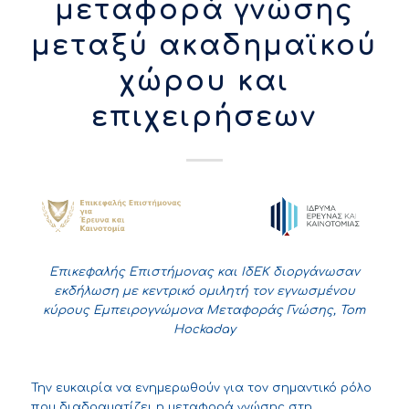
μεταφορά γνώσης
μεταξύ ακαδημαϊκού
χώρου και
επιχειρήσεων
Επικεφαλής Επιστήμονας και ΙδΕΚ διοργάνωσαν
εκδήλωση με κεντρικό ομιλητή τον εγνωσμένου
κύρους Εμπειρογνώμονα Μεταφοράς Γνώσης, Tom
Hockada
y
Την ευκαιρία να ενημερωθούν για τον σημαντικό ρόλο
που διαδραματίζει η μεταφορά γνώσης στη