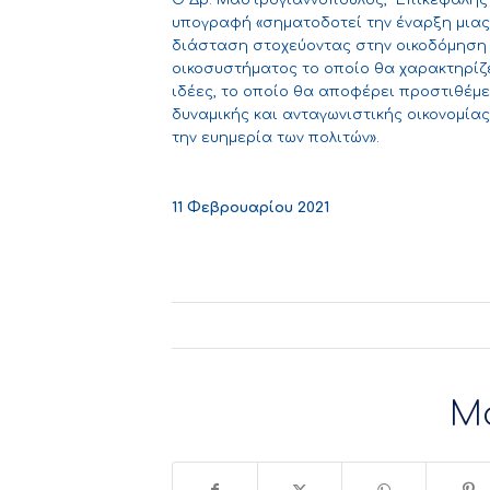
Ο Δρ. Μαστρογιαννόπουλος, Επικεφαλής Ε
υπογραφή «σηματοδοτεί την έναρξη μιας 
διάσταση στοχεύοντας στην οικοδόμηση 
οικοσυστήματος το οποίο θα χαρακτηρί
ιδέες, το οποίο θα αποφέρει προστιθέμε
δυναμικής και ανταγωνιστικής οικονομία
την ευημερία των πολιτών».
11 Φεβρουαρίου 2021
Μ