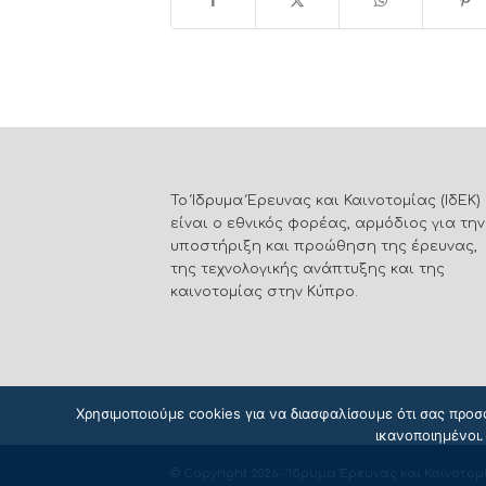
Το Ίδρυμα Έρευνας και Καινοτομίας (ΙδΕΚ)
είναι ο εθνικός φορέας, αρμόδιος για την
υποστήριξη και προώθηση της έρευνας,
της τεχνολογικής ανάπτυξης και της
καινοτομίας στην Κύπρο.
Χρησιμοποιούμε cookies για να διασφαλίσουμε ότι σας προσ
ικανοποιημένοι.
© Copyright 2026 - Ίδρυμα Έρευνας και Καινοτομί