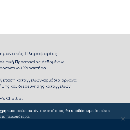
ημαντικές Πληροφορίες
ολιτική Προστασίας Δεδομένων
ροσωπικού Χαρακτήρα
Εξέταση καταγγελιών-αρμόδια όργανα
ήψης και διερεύνησης καταγγελιών
IF’s Chatbot
ρησιμοποιείτε αυτόν τον ιστότοπο, θα υποθέσουμε ότι είστε
ετε περισσότερα.