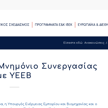
ΓΙΚΟΣ ΣΧΕΔΙΑΣΜΟΣ
ΠΡΟΓΡΑΜΜΑΤΑ E&K ΙδΕΚ
ΕΥΡΩΠΑΪΚΑ & ΔΙΕΘ
Είσαστε εδώ:
Ανακοινώσεις
/
 Μνημόνιο Συνεργασίας
με ΥΕΕΒ
, η Υπουργός Ενέργειας Εμπορίου και Βιομηχανίας και ο