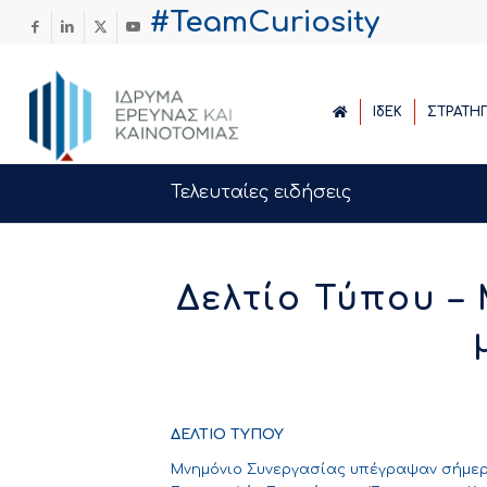
#TeamCuriosity
ΙδΕΚ
ΣΤΡΑΤΗ
Τελευταίες ειδήσεις
Δελτίο Τύπου –
ΔΕΛΤΙΟ ΤΥΠΟΥ
Μνημόνιο Συνεργασίας υπέγραψαν σήμερα