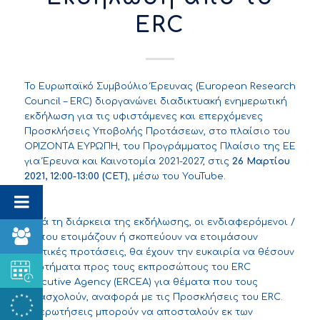
ERC
Το Ευρωπαϊκό Συμβούλιο Έρευνας (European Research
Council – ERC) διοργανώνει διαδικτυακή ενημερωτική
εκδήλωση για τις υφιστάμενες και επερχόμενες
Προσκλήσεις Υποβολής Προτάσεων, στο πλαίσιο του
ΟΡΙΖΟΝΤΑ ΕΥΡΩΠΗ, του Προγράμματος Πλαίσιο της ΕΕ
για Έρευνα και Καινοτομία 2021-2027, στις
26 Μαρτίου
2021, 12:00-13:00 (
CET
)
, μέσω του
YouTube
.
Κατά τη διάρκεια της εκδήλωσης, οι ενδιαφερόμενοι /
ες που ετοιμάζουν ή σκοπεύουν να ετοιμάσουν
σχετικές προτάσεις, θα έχουν την ευκαιρία να θέσουν
ερωτήματα προς τους εκπροσώπους του ERC
Executive Agency (ERCEA) για θέματα που τους
απασχολούν, αναφορά με τις Προσκλήσεις του ERC.
Οι ερωτήσεις μπορούν να αποσταλούν εκ των