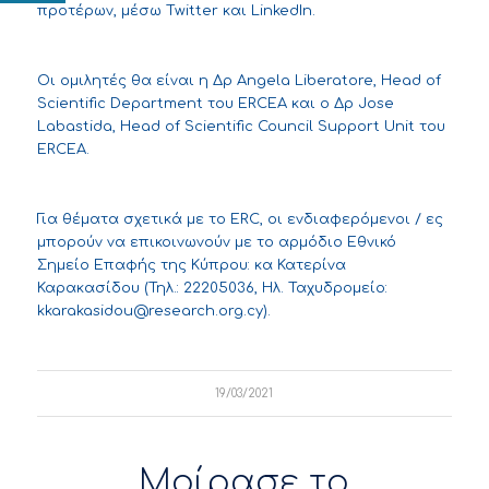
προτέρων, μέσω
Twitter
και
LinkedIn
.
Οι ομιλητές θα είναι η Δρ Angela Liberatore, Head of
Scientific Department του ERCEA και ο Δρ Jose
Labastida, Head of Scientific Council Support Unit του
ERCEA.
Για θέματα σχετικά με το ERC, οι ενδιαφερόμενοι / ες
μπορούν να επικοινωνούν με το αρμόδιο Εθνικό
Σημείο Επαφής της Κύπρου: κα Κατερίνα
Καρακασίδου (Τηλ.: 22205036, Ηλ. Ταχυδρομείο:
kkarakasidou@research.org.cy
).
19/03/2021
Μοίρασε το