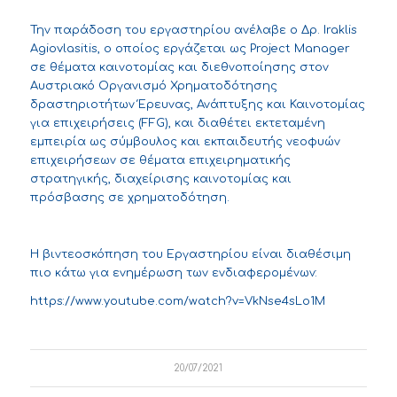
Την παράδοση του εργαστηρίου ανέλαβε ο Δρ. Iraklis
Agiovlasitis, ο οποίος εργάζεται ως Project Manager
σε θέματα καινοτομίας και διεθνοποίησης στον
Αυστριακό Οργανισμό Χρηματοδότησης
δραστηριοτήτων Έρευνας, Ανάπτυξης και Καινοτομίας
για επιχειρήσεις (FFG), και διαθέτει εκτεταμένη
εμπειρία ως σύμβουλος και εκπαιδευτής νεοφυών
επιχειρήσεων σε θέματα επιχειρηματικής
στρατηγικής, διαχείρισης καινοτομίας και
πρόσβασης σε χρηματοδότηση.
Η βιντεοσκόπηση του Εργαστηρίου είναι διαθέσιμη
πιο κάτω για ενημέρωση των ενδιαφερομένων:
https://www.youtube.com/watch?v=VkNse4sLo1M
20/07/2021