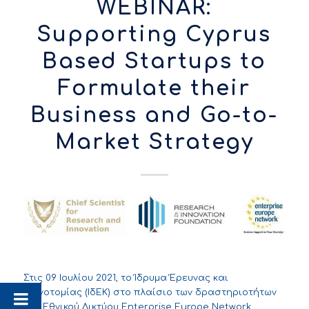
WEBINAR:
Supporting Cyprus
Based Startups to
Formulate their
Business and Go-to-
Market Strategy
Στις 09 Ιουλίου 2021, το Ίδρυμα Έρευνας και
Καινοτομίας (ΙδΕΚ) στο πλαίσιο των δραστηριοτήτων
του Εθνικού Δικτύου Enterprise Europe Network