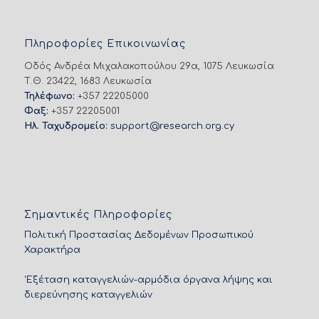
Πληροφορίες Επικοινωνίας
Οδός Ανδρέα Μιχαλακοπούλου 29α, 1075 Λευκωσία
Τ.Θ. 23422, 1683 Λευκωσία
Τηλέφωνο:
+357 22205000
Φαξ:
+357 22205001
Ηλ. Ταχυδρομείο:
support@research.org.cy
Σημαντικές Πληροφορίες
Πολιτική Προστασίας Δεδομένων Προσωπικού
Χαρακτήρα
'Εξέταση καταγγελιών-αρμόδια όργανα λήψης και
διερεύνησης καταγγελιών