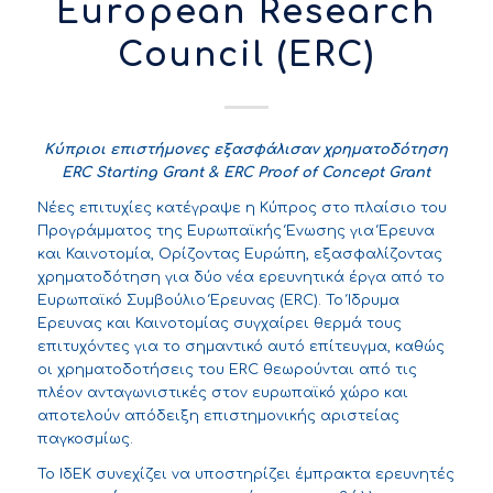
European Research
Council (ERC)
Κύπριοι επιστήμονες εξασφάλισαν χρηματοδότηση
ERC
Starting
Grant
&
ERC
Proof
of
Concept
Grant
Νέες επιτυχίες κατέγραψε η Κύπρος στο πλαίσιο του
Προγράμματος της Ευρωπαϊκής Ένωσης για Έρευνα
και Καινοτομία, Ορίζοντας Ευρώπη, εξασφαλίζοντας
χρηματοδότηση για δύο νέα ερευνητικά έργα από το
Ευρωπαϊκό Συμβούλιο Έρευνας (ERC). Το Ίδρυμα
Έρευνας και Καινοτομίας συγχαίρει θερμά τους
επιτυχόντες για το σημαντικό αυτό επίτευγμα, καθώς
οι χρηματοδοτήσεις του ERC θεωρούνται από τις
πλέον ανταγωνιστικές στον ευρωπαϊκό χώρο και
αποτελούν απόδειξη επιστημονικής αριστείας
παγκοσμίως.
Το ΙδΕΚ συνεχίζει να υποστηρίζει έμπρακτα ερευνητές