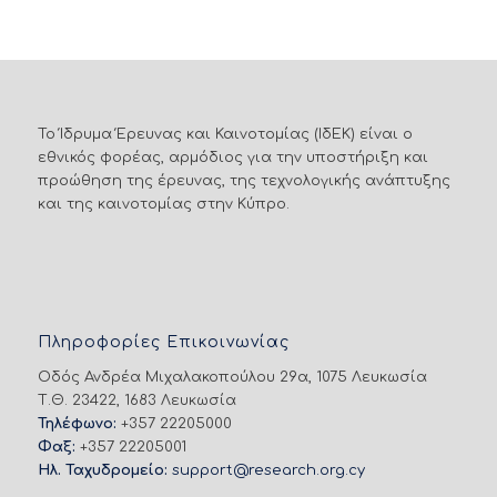
Το Ίδρυμα Έρευνας και Καινοτομίας (ΙδΕΚ) είναι ο
εθνικός φορέας, αρμόδιος για την υποστήριξη και
προώθηση της έρευνας, της τεχνολογικής ανάπτυξης
και της καινοτομίας στην Κύπρο.
Πληροφορίες Επικοινωνίας
Οδός Ανδρέα Μιχαλακοπούλου 29α, 1075 Λευκωσία
Τ.Θ. 23422, 1683 Λευκωσία
Τηλέφωνο:
+357 22205000
Φαξ:
+357 22205001
Ηλ. Ταχυδρομείο:
support@research.org.cy