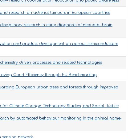
rk– research coordination, education and public awareness
 and research on adrenal tumours in European countries
disciplinary research in early diagnosis of neonatal brain
novation and product development on porous semiconductors
 chemistry driven processes and related technologies
 Improving Court Efficiency through EU Benchmarking
uarding European urban trees and forests through improved
 for Climate Change, Technology Studies, and Social Justice
earch by automated behaviour monitoring in the animal home-
n sensing network