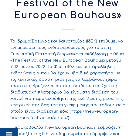
Festival of the New
European Bauhaus»
Το Ίδρυμα Έρευνας και Καινοτομίας (ΙδΕΚ) επιθυμεί να
ενημερώσει τους ενδιαφερόμενους για το ότι η
Ευρωπαϊκή Επιτροπή διοργανώνει εκδήλωση με θέμα
«The Festival of the New European Bauhaus» μεταξύ
9-12 Ιουνίου 2022. Το Φεστιβάλ και οι παράλληλες
εκδηλώσεις αυτού θα έχουν υβριδικό χαρακτήρα, με
τις κεντρικές δραστηριότητες να λαμβάνουν χώρα
τόσο στις Βρυξέλλες όσο και διαδικτυακά. Σχετική
διαδικτυακή πλατφόρμα θα είναι στη διάθεση του
κοινού για παρακολούθηση της εκδήλωσης, μέσω της
κεντρικής σελίδας της συγκεκριμένης πρωτοβουλίας η
οποία είναι διαθέσιμη
εδώ
(
https://new-european-
bauhaus-festival.eu/en-eu/
).
Η πρωτοβουλία ‘New European Bauhaus’ εκφράζει τη
φιλοδοξία της Ε.Ε. για δημιουργία πιο όμορφων και