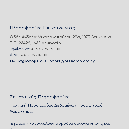
Πληροφορίες Επικοινωνίας
Οδός Ανδρέα Μιχαλακοπούλου 29α, 1075 Λευκωσία
Τ.Θ. 23422, 1683 Λευκωσία
Τηλέφωνο:
+357 22205000
Φαξ:
+357 22205001
Ηλ. Ταχυδρομείο:
support@research.org.cy
Σημαντικές Πληροφορίες
Πολιτική Προστασίας Δεδομένων Προσωπικού
Χαρακτήρα
'Εξέταση καταγγελιών-αρμόδια όργανα λήψης και