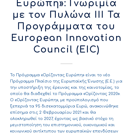
Ευρώπη»: Γνωριμία
με τον Πυλώνα ΙΙΙ Τα
Προγράμματα του
European Innovation
Council (EIC)
To
Πρόγραμμα «Ορίζοντας Ευρώπη» είναι το νέο
Πρόγραμμα Πλαίσιο της Ευρωπαϊκής Ένωσης (
E
.
E
.) για
την υποστήριξη της έρευνας και της καινοτομίας, το
οποίο θα διαδεχθεί το Πρόγραμμα «Ορίζοντας 2020».
Ο «Ορίζοντας Ευρώπη», με προϋπολογισμό που
ξεπερνά τα 95 δισεκατομμύρια Ευρώ, ανακοινώθηκε
επίσημα στις 2 Φεβρουαρίου 2021 και θα
ολοκληρωθεί το 2027, έχοντας ως βασικό στόχο τη
μεγιστοποίηση του επιστημονικού, οικονομικού και
κοινωνικού αντίκτυπου των ευρωπαϊκών επενδύσεων