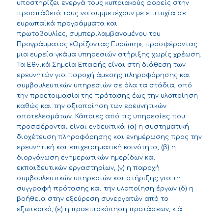
υποστηρίζει ενεργά τους κυπριακούς φορείς στην
προσπάθειά τους να συμμετέχουν με επιτυχία σε
ευρωπαϊκά προγράμματα και
πρωτοβουλίες,
συμπεριλαμβανομένου του
Προγράμματος «Ορίζοντας Ευρώπη»
,
προσφέροντας
μια ευρεία γκάμα υπηρεσιών στήριξης χωρίς χρέωση.
Τα Εθνικά Σημεία Επαφής είναι στη διάθεση των
ερευνητών για παροχή άμεσης πληροφόρησης και
συμβουλευτικών υπηρεσιών σε όλα τα στάδια, από
την προετοιμασία της πρότασης έως την υλοποίηση
καθώς και την αξιοποίηση των ερευνητικών
αποτελεσμάτων. Κάποιες από τις υπηρεσίες που
προσφέρονται είναι ενδεικτικά: (α) η συστηματική
διοχέτευση πληροφόρησης και ενημέρωσης προς την
ερευνητική και επιχειρηματική κοινότητα, (β) η
διοργάνωση ενημερωτικών ημερίδων και
εκπαιδευτικών εργαστηρίων, (γ) η παροχή
συμβουλευτικών υπηρεσιών και στήριξης για τη
συγγραφή πρότασης και την υλοποίηση έργων (δ) η
βοήθεια στην εξεύρεση συνεργατών από το
εξωτερικό, (ε) η προεπισκόπηση προτάσεων, κ.ά.