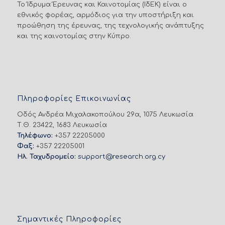
Το Ίδρυμα Έρευνας και Καινοτομίας (ΙδΕΚ) είναι ο
εθνικός φορέας, αρμόδιος για την υποστήριξη και
προώθηση της έρευνας, της τεχνολογικής ανάπτυξης
και της καινοτομίας στην Κύπρο.
Πληροφορίες Επικοινωνίας
Οδός Ανδρέα Μιχαλακοπούλου 29α, 1075 Λευκωσία
Τ.Θ. 23422, 1683 Λευκωσία
Τηλέφωνο:
+357 22205000
Φαξ:
+357 22205001
Ηλ. Ταχυδρομείο:
support@research.org.cy
Σημαντικές Πληροφορίες