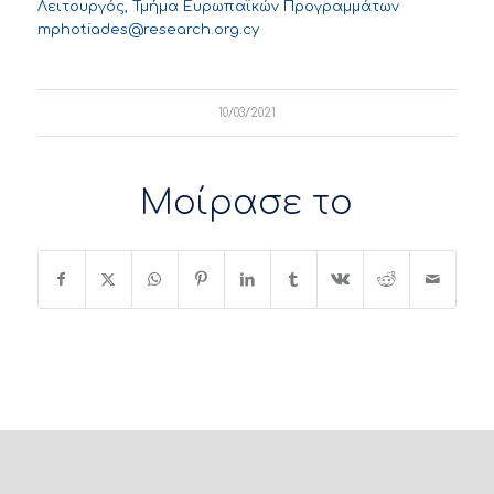
Λειτουργός
,
Τμήμα Ευρωπαϊκών
Προγραμμάτων
mphotiades@research.org.cy
10/03/2021
Μοίρασε το