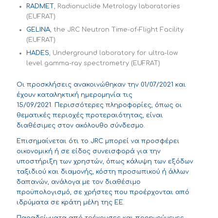
RADMET
, Radionuclide Metrology laboratories
(EUFRAT)
GELINA
, the JRC Neutron Time-of-Flight Facility
(EUFRAT)
HADES
, Underground laboratory for ultra-low
level gamma-ray spectrometry (EUFRAT)
Οι προσκλήσεις ανακοινώθηκαν την
01/07/2021 και
έχουν καταληκτική ημερομηνία τις
15/09/2021.
Περισσότερες πληροφορίες, όπως οι
θεματικές περιοχές προτεραιότητας, είναι
διαθέσιμες στον ακόλουθο
σύνδεσμο
.
Επισημαίνεται ότι το
JRC
μπορεί να προσφέρει
οικονομική ή σε είδος συνεισφορά για την
υποστήριξη των χρηστών, όπως κάλυψη των εξόδων
ταξιδιού και διαμονής, κόστη προσωπικού ή άλλων
δαπανών
,
ανάλογα με τον διαθέσιμο
προϋπολογισμό
,
σε χρήστες που προέρχονται από
ιδρύματα σε κράτη μέλη της ΕΕ.