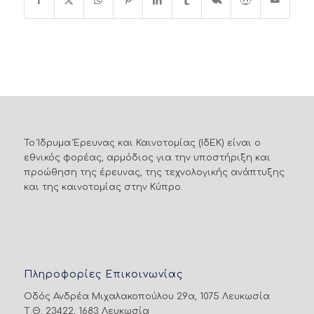
Το Ίδρυμα Έρευνας και Καινοτομίας (ΙδΕΚ) είναι ο
εθνικός φορέας, αρμόδιος για την υποστήριξη και
προώθηση της έρευνας, της τεχνολογικής ανάπτυξης
και της καινοτομίας στην Κύπρο.
Πληροφορίες Επικοινωνίας
Οδός Ανδρέα Μιχαλακοπούλου 29α, 1075 Λευκωσία
Τ.Θ. 23422, 1683 Λευκωσία