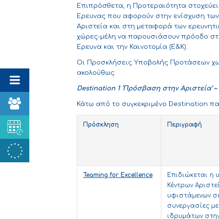
Επιπρόσθετα, η Προτεραιότητα στοχεύει 
Έρευνας που αφορούν στην ενίσχυση των
Αριστεία και στη μεταφορά των ερευνητι
χώρες-μέλη να παρουσιάσουν πρόοδο στην
Έρευνα και την Καινοτομία (Ε&Κ).
Οι Προσκλήσεις Υποβολής Προτάσεων χωρ
ακολούθως:
Destination 1 ‘
Πρόσβαση
στην
Αριστεία
’ 
Κάτω από το συγκεκριμένο Destination 
Πρόσκληση
Περιγραφή
Teaming
for
Excellence
Επιδιώκεται η 
Κέντρων Αριστ
υφιστάμενων σε 
συνεργασίες με
ιδρυμάτων στην