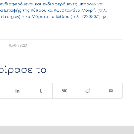
 οι ενδιαφερόμενοι και ενδιαφερόμενες μπορούν να
α Επαφής της Κύπρου κα Κωνσταντίνα Μακρή, (τηλ.:
ch.org.cy
) ή κα Μάρσια Τριλλίδου (τηλ.: 22205071, ηλ.
05/04/2023
οίρασε το