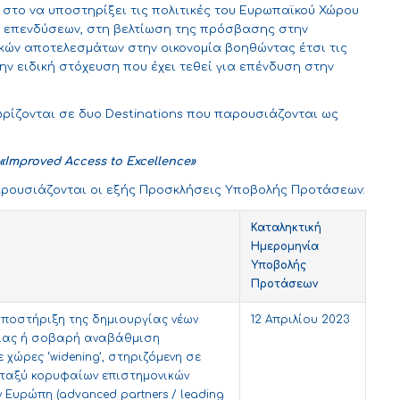
στο να υποστηρίξει τις πολιτικές του Ευρωπαϊκού Χώρου
 επενδύσεων, στη βελτίωση της πρόσβασης στην
κών αποτελεσμάτων στην οικονομία βοηθώντας έτσι τις
 ειδική στόχευση που έχει τεθεί για επένδυση στην
ίζονται σε δυο Destinations που παρουσιάζονται ως
– «Improved Access to Excellence»
παρουσιάζονται οι εξής Προσκλήσεις Υποβολής Προτάσεων:
Καταληκτική
Ημερομηνία
Υποβολής
Προτάσεων
υποστήριξη της δημιουργίας νέων
12 Απριλίου 2023
είας ή σοβαρή αναβάθμιση
χώρες ‘widening’, στηριζόμενη σε
ταξύ κορυφαίων επιστημονικών
 Ευρώπη (advanced partners / leading