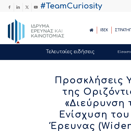
#TeamCuriosity
ΙδΕΚ
ΣΤΡΑΤΗ
Τελευταίες ειδήσεις
Είσαστ
Προσκλήσεις 
της Οριζόντ
«Διεύρυνση 
Ενίσχυση το
Έρευνας (Widen