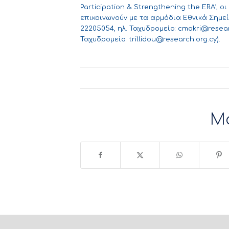
Participation & Strengthening the ERA’,
επικοινωνούν με τα αρμόδια Εθνικά Σημεί
22205054, ηλ. Ταχυδρομείο:
cmakri@resear
Ταχυδρομείο:
trillidou@research.org.cy
).
Μ