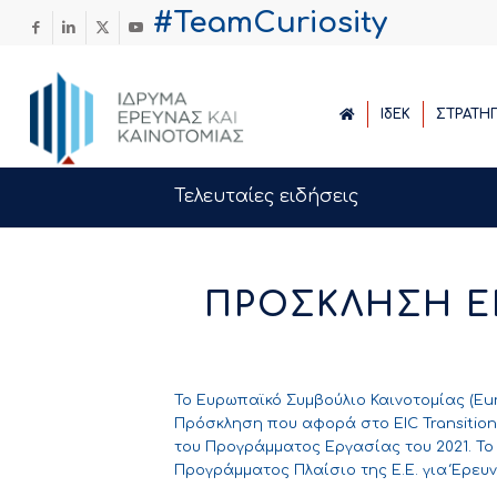
#TeamCuriosity
ΙδΕΚ
ΣΤΡΑΤΗ
Τελευταίες ειδήσεις
ΠΡΟΣΚΛΗΣΗ EI
Το Ευρωπαϊκό Συμβούλιο Καινοτομίας (Eur
Πρόσκληση που αφορά στο EIC Transition
του
Προγράμματος Εργασίας του 2021
. Τ
Προγράμματος Πλαίσιο της Ε.Ε. για Έρευν