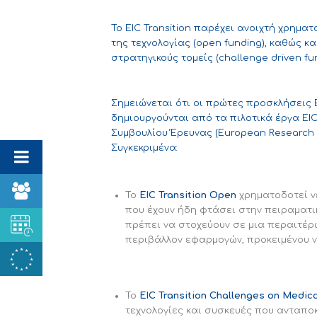
Το EIC Transition παρέχει ανοιχτή χρημ
της τεχνολογίας (open funding), καθώς 
στρατηγικούς τομείς (challenge driven fun
Σημειώνεται ότι οι πρώτες προσκλήσεις 
δημιουργούνται από τα πιλοτικά έργα EIC
Συμβουλίου Έρευνας (European Research
Συγκεκριμένα:
Το
EIC Transition Open
χρηματοδοτεί ν
που έχουν ήδη φτάσει στην πειραματι
πρέπει να στοχεύουν σε μια περαιτέρ
περιβάλλον εφαρμογών, προκειμένου ν
Το
EIC Transition Challenges on Medic
τεχνολογίες και συσκευές που ανταπο