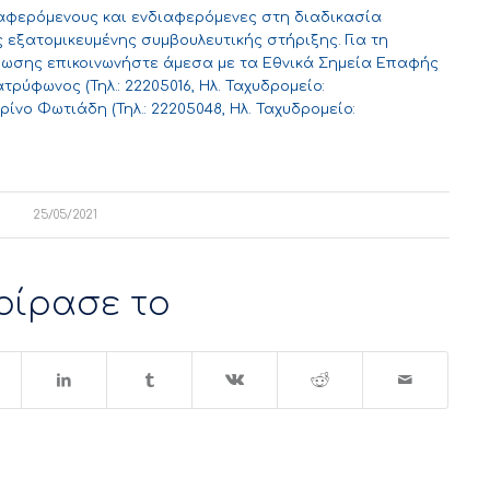
ιαφερόμενους και ενδιαφερόμενες στη διαδικασία
εξατομικευμένης συμβουλευτικής στήριξης. Για τη
ωσης επικοινωνήστε άμεσα με τα Εθνικά Σημεία Επαφής
ρύφωνος (Τηλ.: 22205016, Ηλ. Ταχυδρομείο:
αρίνο Φωτιάδη (Τηλ.: 22205048, Ηλ. Ταχυδρομείο:
25/05/2021
οίρασε το