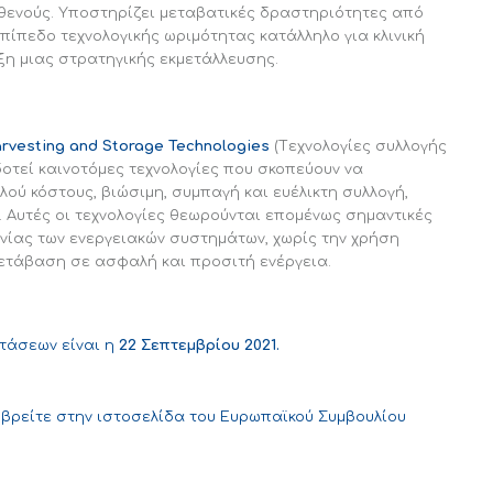
σθενούς. Υποστηρίζει μεταβατικές δραστηριότητες από
επίπεδο τεχνολογικής ωριμότητας κατάλληλο για κλινική
ξη μιας στρατηγικής εκμετάλλευσης.
rvesting and Storage Technologies
(Tεχνολογίες συλλογής
οτεί καινοτόμες τεχνολογίες που σκοπεύουν να
ού κόστους, βιώσιμη, συμπαγή και ευέλικτη συλλογή,
 Αυτές οι τεχνολογίες θεωρούνται επομένως σημαντικές
νίας των ενεργειακών συστημάτων, χωρίς την χρήση
ετάβαση σε ασφαλή και προσιτή ενέργεια.
τάσεων είναι η
22 Σεπτεμβρίου 2021.
βρείτε στην ιστοσελίδα του Ευρωπαϊκού Συμβουλίου