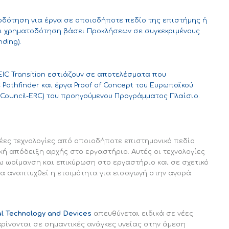
ατοδότηση για έργα σε οποιοδήποτε πεδίο της επιστήμης ή
και χρηματοδότηση βάσει Προκλήσεων σε συγκεκριμένους
ding).
EIC Transition εστιάζουν σε αποτελέσματα που
 Pathfinder και έργα Proof of Concept του Ευρωπαϊκού
 Council-ERC) του προηγούμενου Προγράμματος Πλαίσιο.
έες τεχνολογίες από οποιοδήποτε επιστημονικό πεδίο
κή απόδειξη αρχής στο εργαστήριο. Αυτές οι τεχνολογίες
ω ωρίμανση και επικύρωση στο εργαστήριο και σε σχετικό
α αναπτυχθεί η ετοιμότητα για εισαγωγή στην αγορά.
al Technology and Devices
απευθύνεται ειδικά σε νέες
κρίνονται σε σημαντικές ανάγκες υγείας στην άμεση