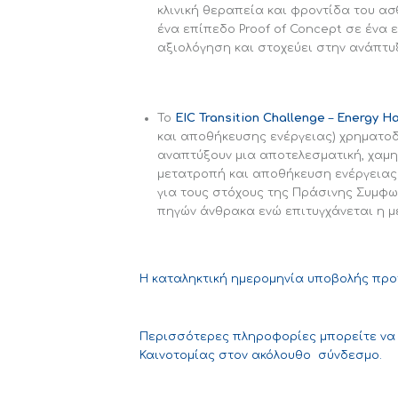
κλινική θεραπεία και φροντίδα του α
ένα επίπεδο Proof of Concept σε ένα 
αξιολόγηση και στοχεύει στην ανάπτυ
Το
EIC Transition Challenge
–
Energy Ha
και αποθήκευσης ενέργειας) χρηματοδ
αναπτύξουν μια αποτελεσματική, χαμηλ
μετατροπή και αποθήκευση ενέργειας.
για τους στόχους της Πράσινης Συμφω
πηγών άνθρακα ενώ επιτυγχάνεται η μ
Η καταληκτική ημερομηνία υποβολής προ
Περισσότερες πληροφορίες μπορείτε να 
Καινοτομίας στον ακόλουθο
σύνδεσμο
.