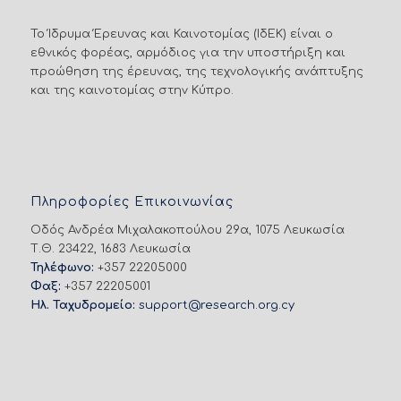
Το Ίδρυμα Έρευνας και Καινοτομίας (ΙδΕΚ) είναι ο
εθνικός φορέας, αρμόδιος για την υποστήριξη και
προώθηση της έρευνας, της τεχνολογικής ανάπτυξης
και της καινοτομίας στην Κύπρο.
Πληροφορίες Επικοινωνίας
Οδός Ανδρέα Μιχαλακοπούλου 29α, 1075 Λευκωσία
Τ.Θ. 23422, 1683 Λευκωσία
Τηλέφωνο:
+357 22205000
Φαξ:
+357 22205001
Ηλ. Ταχυδρομείο:
support@research.org.cy