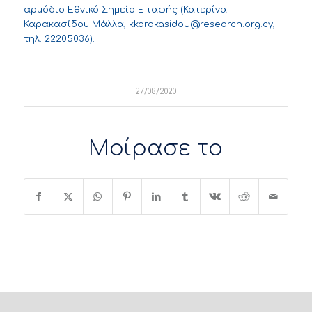
αρμόδιο Εθνικό Σημείο Επαφής (Κατερίνα
Καρακασίδου Μάλλα,
kkarakasidou@research.org.cy
,
τηλ. 22205036).
27/08/2020
Μοίρασε το