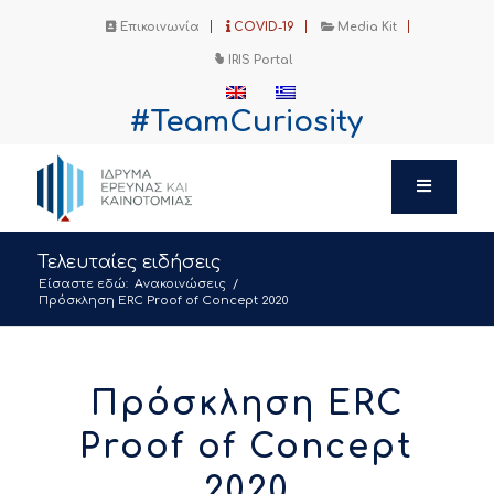
Επικοινωνία
COVID-19
Media Kit
IRIS Portal
#TeamCuriosity
Τελευταίες ειδήσεις
Είσαστε εδώ:
Ανακοινώσεις
/
Πρόσκληση ERC Proof of Concept 2020
Πρόσκληση ERC
Proof of Concept
2020