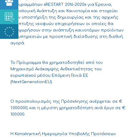
Προγραμμάτων «RESTART 2016-2020» για Έρευνα,
Τεχνολογική Ανάπτυξη και Καινοτομία και στοχεύει
στην υποστήριξη της δημιουργίας και της αρχικής
ανάπτυξης νεοφυών επιχειρήσεων οι οποίες θα
προχωρήσουν στην ανάπτυξη καινοτόμων προϊόντων
και υπηρεσιών με προοπτική διείσδυσης στη διεθνή
αγορά.
Το Πρόγραμμα θα χρηματοδοτηθεί από τον
Μηχανισμό Ανάκαμψης Ανθεκτικότητας του
ευρωπαϊκού μέσου Επόμενη Γενιά ΕΕ
(NextGenerationEU).
Ο προϋπολογισμός της Πρόσκλησης ανέρχεται σε €
1.000.000, και η μέγιστη χρηματοδότηση ανά έργο σε €
100.000.
Η Καταληκτική Ημερομηνία Υποβολής Προτάσεων