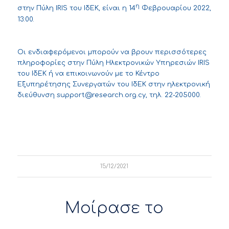
η
στην Πύλη IRIS του ΙδΕΚ, είναι η 14
Φεβρουαρίου 2022,
13:00.
Οι ενδιαφερόμενοι μπορούν να βρουν περισσότερες
πληροφορίες στην
Πύλη Ηλεκτρονικών Υπηρεσιών IRIS
του ΙδΕΚ ή να επικοινωνούν με το Κέντρο
Εξυπηρέτησης Συνεργατών του ΙδΕΚ στην ηλεκτρονική
διεύθυνση
support@research.org.cy
, τηλ. 22-205000.
15/12/2021
Μοίρασε το