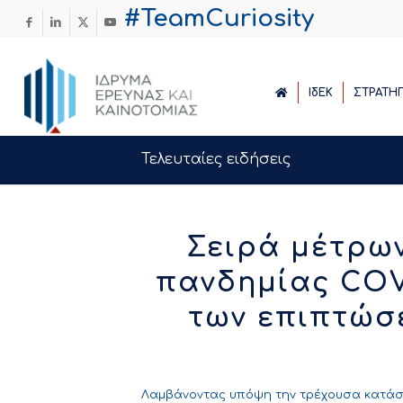
#TeamCuriosity
ΙδΕΚ
ΣΤΡΑΤΗ
Τελευταίες ειδήσεις
Σειρά μέτρων
πανδημίας COV
των επιπτώσ
Λαμβάνοντας υπόψη την τρέχουσα κατάσ