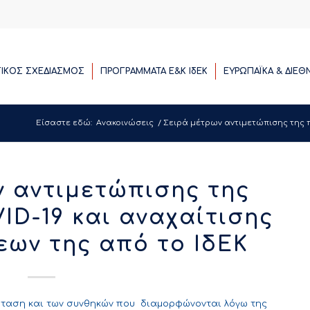
ΓΙΚΟΣ ΣΧΕΔΙΑΣΜΟΣ
ΠΡΟΓΡΑΜΜΑΤΑ E&K ΙδΕΚ
ΕΥΡΩΠΑΪΚΑ & ΔΙΕΘ
Είσαστε εδώ:
Ανακοινώσεις
/
Σειρά μέτρων αντιμετώπισης της πα
 αντιμετώπισης της
ID-19 και αναχαίτισης
εων της από το ΙδΕΚ
ταση και των συνθηκών που διαμορφώνονται λόγω της