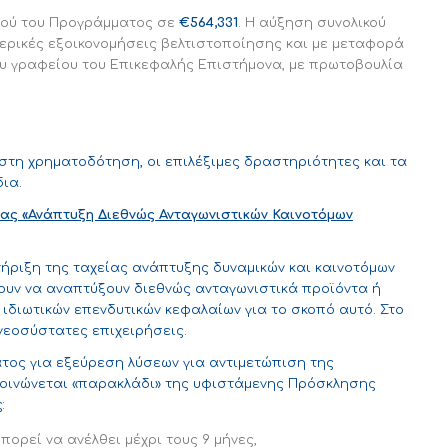
μού του Προγράμματος σε
€564,331
. Η αύξηση συνολικού
τερικές εξοικονομήσεις βελτιστοποίησης και με μεταφορά
ου γραφείου του Επικεφαλής Επιστήμονα, με πρωτοβουλία
ιστη χρηματοδότηση, οι επιλέξιμες δραστηριότητες και τα
ια.
ίας «Ανάπτυξη Διεθνώς Ανταγωνιστικών Καινοτόμων
ήριξη της ταχείας ανάπτυξης δυναμικών και καινοτόμων
ουν να αναπτύξουν διεθνώς ανταγωνιστικά προϊόντα ή
 ιδιωτικών επενδυτικών κεφαλαίων για το σκοπό αυτό. Στο
εοσύστατες επιχειρήσεις.
τος για εξεύρεση λύσεων για αντιμετώπιση της
κοινώνεται «παρακλάδι» της υφιστάμενης Πρόσκλησης
:
πορεί να ανέλθει μέχρι τους 9 μήνες,