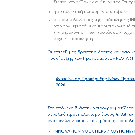
Συντονιστών Έργων ενώπιον της Επιτρο
η καταληκτική ημερομηνία υποβολής π
ο προϋπολογισμός της Πρόσκλησης I
από τον υφιστάμενο προϋπολογισμό τη
την αξιολόγηση των προτάσεων, τυχόν
αρχική Πρόσκληση.
Οι επιλέξιμες δραστηριότητες και όσα 
Προκήρυξης των Προγραμμάτων RESTART 20
Ανακοίνωση Προκήρυξης Νέων Προσκ
2020
Στο επόμενο διάστημα προγραμματίζεται 
συνολικό προϋπολογισμό ύψους
€13.81 εκ
ανακοινώνονται στις επί μέρους Προσκλή
INNOVATION VOUCHERS /
ΚΟΥΠΟΝΙΑ