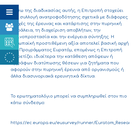
Μέσω της διαδικασίας αυτής, η Επιτροπή στοχεύει
στη συλλογή ανατροφοδότησης σχετικά με διάφορες
πτυχές της έρευνας και κατάρτισης στην πυρηνική
ασφάλεια, τη διαχείριση αποβλήτων, την
ακτινοπροστασία και την ενέργεια σύντηξης. Η
ευρωπαϊκή προστιθέμενη αξία αποτελεί βασική αρχή
του Προγράμματος Ευρατόμ, επομένως η Επιτροπή
χαιρετίζει ιδιαίτερα την κατάθεση απόψεων ή
εγγράφων διατύπωσης θέσεων για ζητήματα που
αφορούν στην πυρηνική έρευνα από οργανισμούς ή
άλλα διασυνοριακά ερευνητικά δίκτυα.
Το ερωτηματολόγιο μπορεί να συμπληρωθεί στον πιο
κάτω σύνδεσμο:
https://ec.europa.eu/eusurvey/runner/Euratom_Research_