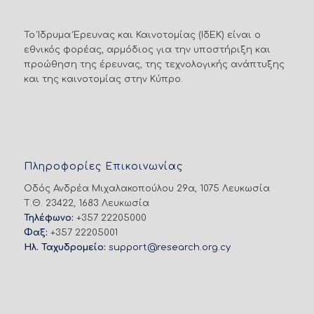
Το Ίδρυμα Έρευνας και Καινοτομίας (ΙδΕΚ) είναι ο
εθνικός φορέας, αρμόδιος για την υποστήριξη και
προώθηση της έρευνας, της τεχνολογικής ανάπτυξης
και της καινοτομίας στην Κύπρο.
Πληροφορίες Επικοινωνίας
Οδός Ανδρέα Μιχαλακοπούλου 29α, 1075 Λευκωσία
Τ.Θ. 23422, 1683 Λευκωσία
Τηλέφωνο:
+357 22205000
Φαξ:
+357 22205001
Ηλ. Ταχυδρομείο:
support@research.org.cy