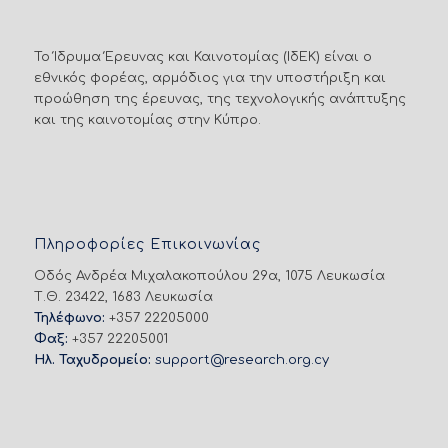
Το Ίδρυμα Έρευνας και Καινοτομίας (ΙδΕΚ) είναι ο
εθνικός φορέας, αρμόδιος για την υποστήριξη και
προώθηση της έρευνας, της τεχνολογικής ανάπτυξης
και της καινοτομίας στην Κύπρο.
Πληροφορίες Επικοινωνίας
Οδός Ανδρέα Μιχαλακοπούλου 29α, 1075 Λευκωσία
Τ.Θ. 23422, 1683 Λευκωσία
Τηλέφωνο:
+357 22205000
Φαξ:
+357 22205001
Ηλ. Ταχυδρομείο:
support@research.org.cy