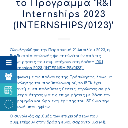
το Πρόγραμμα ‘R&I
Internships 2023
(ΙNTERNSHIPS/0123)’
Ολοκληρώθηκε την Παρασκευή 21 Απριλίου 2023, η
διαδικασία επιλογής φοιτητών/τριών από τις
επιχειρήσεις που συμμετέχουν στη Δράση
‘
R
&
I
Internships
2023 (Ι
NTERNSHIPS
/0123)’.
Σύμφωνα με τις πρόνοιες της Πρόσκλησης, λόγω μη
εξάντλησης του προϋπολογισμού, το ΙδΕΚ έχει
κατανείμει επιπρόσθετες θέσεις, τηρώντας σειρά
προτεραιότητας για τις επιχειρήσεις με βάση την
ημερομηνία και ώρα ενημέρωσης του ΙδΕΚ για την
επιλογή υποψηφίων.
Ο συνολικός αριθμός των επιχειρήσεων που
συμμετέχουν στην δράση είναι σαράντα μια (41).