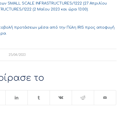
εων SMALL SCALE INFRASTRUCTURES/1222 (27 Απριλίου
TRUCTURES/1222 (2 Μαΐου 2023 και ώρα 13:00).
υποβολή προτάσεων μέσα από την
Πύλη IRIS
προς αποφυγή
έρα.
25/04/2023
οίρασε το