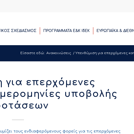
ΓΙΚΟΣ ΣΧΕΔΙΑΣΜΟΣ
ΠΡΟΓΡΑΜΜΑΤΑ E&K ΙδΕΚ
ΕΥΡΩΠΑΪΚΑ & ΔΙΕΘ
Είσαστε εδώ:
Ανακοινώσεις
/
Υπενθύμιση για επερχόμενες κα
η για επερχόμενες
ημερομηνίες υποβολής
ροτάσεων
θυμίζει τους ενδιαφερόμενους φορείς για τις επερχόμενες