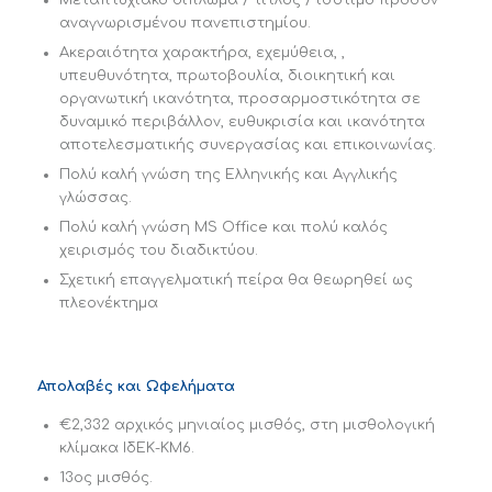
αναγνωρισμένου πανεπιστημίου.
Ακεραιότητα χαρακτήρα, εχεμύθεια, ,
υπευθυνότητα, πρωτοβουλία, διοικητική και
οργανωτική ικανότητα, προσαρμοστικότητα σε
δυναμικό περιβάλλον, ευθυκρισία και ικανότητα
αποτελεσματικής συνεργασίας και επικοινωνίας.
Πολύ καλή γνώση της Ελληνικής και Αγγλικής
γλώσσας.
Πολύ καλή γνώση MS Office και πολύ καλός
χειρισμός του διαδικτύου.
Σχετική επαγγελματική πείρα θα θεωρηθεί ως
πλεονέκτημα
Απολαβές και Ωφελήματα
€2,332 αρχικός μηνιαίος μισθός, στη μισθολογική
κλίμακα ΙδΕΚ-ΚΜ6.
13ος μισθός.