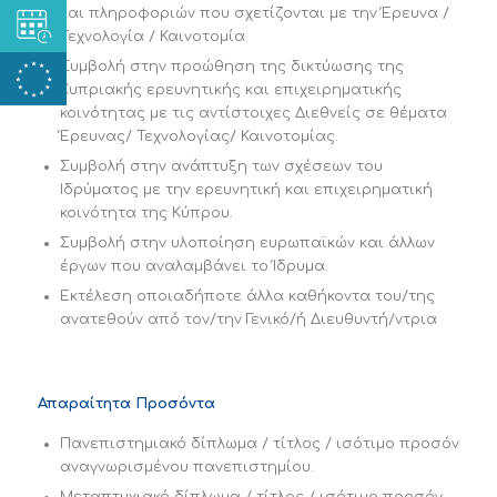
και πληροφοριών που σχετίζονται με την Έρευνα /
Τεχνολογία / Καινοτομία
Συμβολή στην προώθηση της δικτύωσης της
Κυπριακής ερευνητικής και επιχειρηματικής
κοινότητας με τις αντίστοιχες Διεθνείς σε θέματα
Έρευνας/ Τεχνολογίας/ Καινοτομίας.
Συμβολή στην ανάπτυξη των σχέσεων του
Ιδρύματος με την ερευνητική και επιχειρηματική
κοινότητα της Κύπρου.
Συμβολή στην υλοποίηση ευρωπαϊκών και άλλων
έργων που αναλαμβάνει το Ίδρυμα.
Εκτέλεση οποιαδήποτε άλλα καθήκοντα του/της
ανατεθούν από τον/την Γενικό/ή Διευθυντή/ντρια
Απαραίτητα Προσόντα
Πανεπιστημιακό δίπλωμα / τίτλος / ισότιμο προσόν
αναγνωρισμένου πανεπιστημίου.
Μεταπτυχιακό δίπλωμα / τίτλος / ισότιμο προσόν