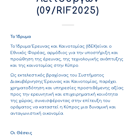
(09/RIF2025)
Το Ίδρυμα
Το
Ίδρυμα Έρευνας και Καινοτομίας (ΙδΕΚ)
είναι ο
Εθνικός Φορέας, αρμόδιος για την υποστήριξη και
προώθηση της έρευνας, της τεχνολογικής ανάπτυξης
και της καινοτομίας στην Κύπρο.
Ως εκτελεστικός βραχίονας του Συστήματος
Διακυβέρνησης Έρευνας και Καινοτομίας, παρέχει
χρηματοδότηση και υπηρεσίες προστιθέμενης αξίας
προς την ερευνητική και επιχειρηματική κοινότητα
της χώρας, συνεισφέροντας στην επίτευξη του
οράματος να καταστεί η Κύπρος μια δυναμική και
ανταγωνιστική οικονομία.
Οι Θέσεις