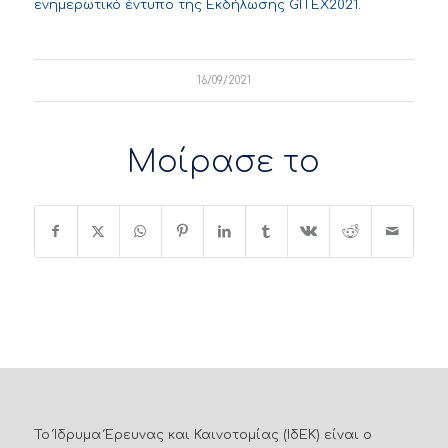
ενημερωτικό έντυπο της Εκδήλωσης GITEX2021
.
16/09/2021
Μοίρασε το
Το Ίδρυμα Έρευνας και Καινοτομίας (ΙδΕΚ) είναι ο