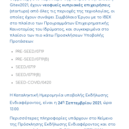
Gitex2021, έχουν
νεοφυείς κυπριακές επιχειρήσεις
(startups) από όλες τις περιοχές της τεχνολογίας, οι
οποίες έχουν συνάψει Συμβόλαιο Έργου με το ΙδΕΚ
στο πλαίσιο των Προγραμμάτων Επιχειρηματικής
Καινοτομίας του Ιδρύματος, και συγκεκριμένα στο
πλαίσιο των πιο κάτω Προσκλήσεων Υποβολής
Προτάσεων:
PRE-SEED/0719
PRE-SEED/0719(B)
SEED/0719
SEED/0719(B)
SEED-COVID/0420
Η Καταληκτική Ημερομηνία υποβολής
Εκδήλωσης
η
Ενδιαφέροντος
, είναι η
24
Σεπτεμβρίου 2021
, ώρα
13.00.
Περισσότερες πληροφορίες υπάρχουν στο
Κείμενο
της Πρόσκλησης Εκδήλωσης Ενδιαφέροντος
και στο