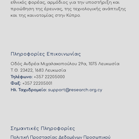
εθνικός φορέας, αρμόδιος για την υποστήριξη και
προώθηση της έρευνας, της τεχνολογικής ανάπτυξης
και της καινοτομίας στην Κύπρο.
Πληροφορίες Επικοινωνίας
Οδός Ανδρέα Μιχαλακοπούλου 29α, 1075 Λευκωσία
Τ.Θ. 23422, 1683 Λευκωσία
Τηλέφωνο:
+357 22205000
Φαξ:
+357 22205001
Ηλ. Ταχυδρομείο:
support@research.org.cy
Σημαντικές Πληροφορίες
Πολιτική Προστασίας Δεδομένων Προσωπικού