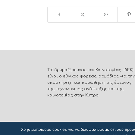
Το Ίδρυμα Έρευνας και Καινοτομίας (ΙδΕΚ)
είναι ο εθνικός φορέας, αρμόδιος για την
υποστήριξη και προώθηση της έρευνας,
της τεχνολογικής ανάπτυξης και της
καινοτομίας στην Κύπρο.
Χρησιμοποιούμε cookies για να διασφαλίσουμε ότι σας προσ