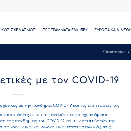
ΓΙΚΟΣ ΣΧΕΔΙΑΣΜΟΣ
ΠΡΟΓΡΑΜΜΑΤΑ E&K ΙδΕΚ
ΕΥΡΩΠΑΪΚΑ & ΔΙΕΘ
Είσαστε εδώ:
C
ετικές με τον COVID-19
χετικές με την πανδημία
COVID
-19 και τις επιπτώσεις της
ουν προτάσεις οι οποίες αναμένεται να έχουν
άμεσα
ιση της πανδημίας του COVID-19 και των επιπτώσεών της
ιση κοινωνικών και οικονομικών επιπτώσεων κ.ά.) στις