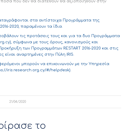
 ποσά που δεν θα διατεθούν θα αξιοποιηθούν στην
καταγράφονται στα αντίστοιχα Προγράμματα της
16-2020, παραμένουν τα ίδια.
ποβάλουν τις προτάσεις τους και για τα δυο Προγράμματα
org.cy
), σύμφωνα με τους όρους, κανονισμούς και
ροκήρυξη των Προγραμμάτων RESTART 2016-2020 και στις
 είναι αναρτημένες στην Πύλη IRIS.
φερόμενοι μπορούν να επικοινωνούν με την Υπηρεσία
s://iris.research.org.cy/#/helpdesk
).
21/04/2020
οίρασε το