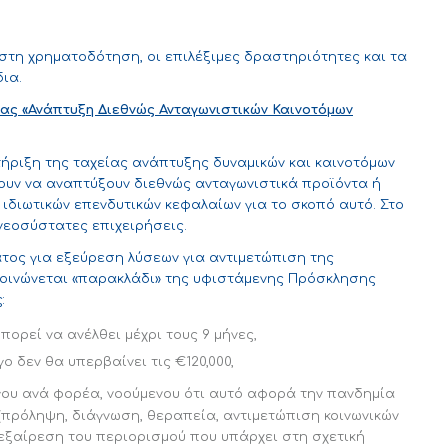
ιστη χρηματοδότηση, οι επιλέξιμες δραστηριότητες και τα
ια.
ίας «Ανάπτυξη Διεθνώς Ανταγωνιστικών Καινοτόμων
ήριξη της ταχείας ανάπτυξης δυναμικών και καινοτόμων
ουν να αναπτύξουν διεθνώς ανταγωνιστικά προϊόντα ή
 ιδιωτικών επενδυτικών κεφαλαίων για το σκοπό αυτό. Στο
εοσύστατες επιχειρήσεις.
τος για εξεύρεση λύσεων για αντιμετώπιση της
κοινώνεται «παρακλάδι» της υφιστάμενης Πρόσκλησης
:
πορεί να ανέλθει μέχρι τους 9 μήνες,
 δεν θα υπερβαίνει τις €120,000,
ου ανά φορέα, νοούμενου ότι αυτό αφορά την πανδημία
 (πρόληψη, διάγνωση, θεραπεία, αντιμετώπιση κοινωνικών
’ εξαίρεση του περιορισμού που υπάρχει στη σχετική