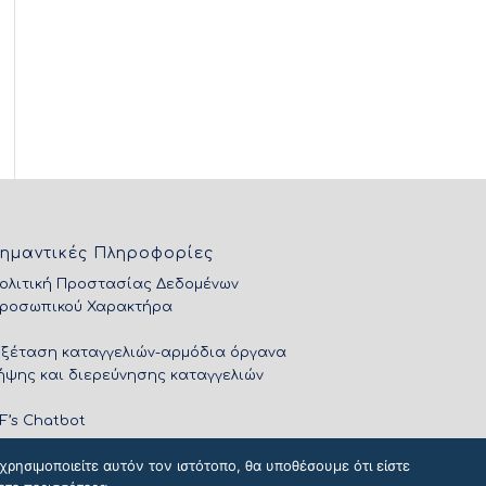
ημαντικές Πληροφορίες
ολιτική Προστασίας Δεδομένων
ροσωπικού Χαρακτήρα
Εξέταση καταγγελιών-αρμόδια όργανα
ήψης και διερεύνησης καταγγελιών
IF’s Chatbot
ρησιμοποιείτε αυτόν τον ιστότοπο, θα υποθέσουμε ότι είστε